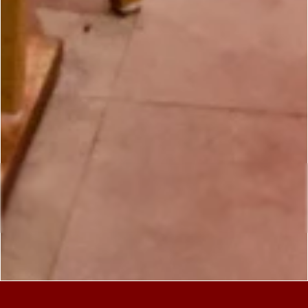
CHONGQING 